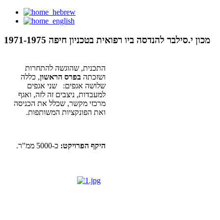
מכון י.סילבר להנדסה ביו רפואית בטכניון חיפה 1971-1975
התכנית, שהוגשה להתחרות
ושזכתה
בפרס הראשון
, כללה
שלושה אגפים: שני אגפים
למעבדות, ניצבים זה לזה, ואגף
מרכזי מקשר, שכלל את הכניסה
ואת הפונקציות המשותפות.
היקף הפרויקט:
כ-5000 ממ"ר.