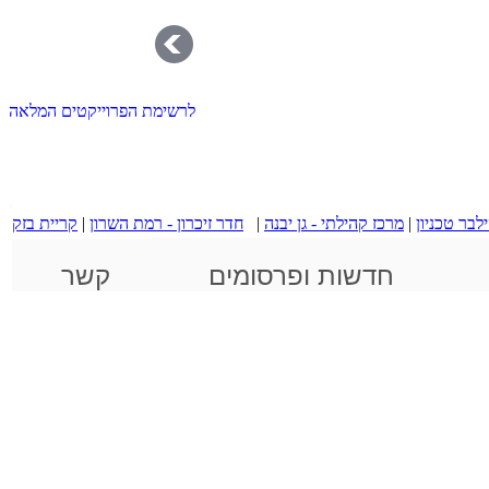
לרשימת הפרוייקטים המלאה
.
לבר טכניון
|
מרכז קהילתי - גן יבנה
|
חדר זיכרון - רמת השרון
|
קריית בזק
 ובינוי ערים
שימור והתחדשות
תחרויות
חדשות ופרסומים
קשר